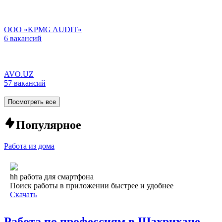
ООО «KPMG AUDIT»
6 вакансий
AVO.UZ
57 вакансий
Посмотреть все
Популярное
Работа из дома
hh работа для смартфона
Поиск работы в приложении быстрее и удобнее
Скачать
Работа по профессиям в Шахрихане