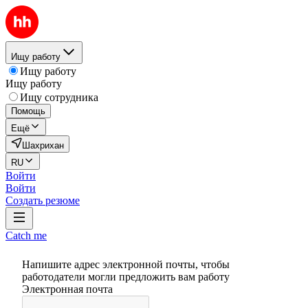
Ищу работу
Ищу работу
Ищу работу
Ищу сотрудника
Помощь
Ещё
Шахрихан
RU
Войти
Войти
Создать резюме
Catch me
Напишите адрес электронной почты, чтобы
работодатели могли предложить вам работу
Электронная почта