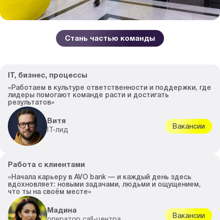
Стань частью команды
IT, бизнес, процессы
«Работаем в культуре ответственности и поддержки, где
лидеры помогают команде расти и достигать
результатов»
Витя
Вакансии
IT-лид
Работа с клиентами
«Начала карьеру в AVO bank — и каждый день здесь
вдохновляет: новыми задачами, людьми и ощущением,
что ты на своём месте»
Мадина
Вакансии
оператор call-центра