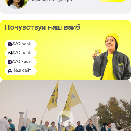
Почувствуй
наш вайб
AVO bank
AVO bank
AVO kadr
Наш сайт