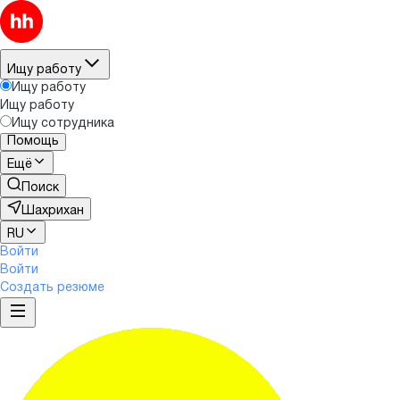
Ищу работу
Ищу работу
Ищу работу
Ищу сотрудника
Помощь
Ещё
Поиск
Шахрихан
RU
Войти
Войти
Создать резюме