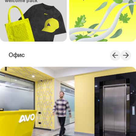
welcome pack
Офис