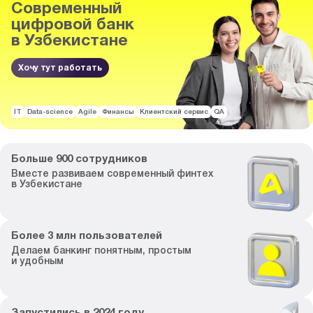
Современный
цифровой банк
в Узбекистане
Хочу тут работать
IT
Data-science
Agile
Финансы
Клиентский сервис
QA
Больше
900
сотрудников
Вместе развиваем
современный финтех
в Узбекистане
Более
3
млн пользователей
Делаем банкинг
понятным, простым
и удобным